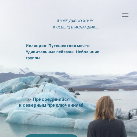
... Я УЖЕ ДАВНО ХОЧУ
К СЕВЕРУ, В ИСЛАНДИЮ...
Исландия. Путешествия мечты.
Удивительные пейзажи
.
Небольшие
группы
Присоединяйся
к северным приключениям!