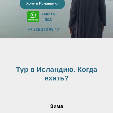
Хочу в Исландию!
начать
чат
+7 926 263 98 47
Тур в Исландию. Когда
ехать?
Зима