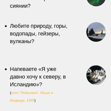
сиянии?
Любите природу, горы,
водопады, гейзеры,
вулканы?
Напеваете «Я уже
давно хочу к северу, в
Исландию»?
(
клип "Рейкьявик", Маша и
Медведи, 1998
)