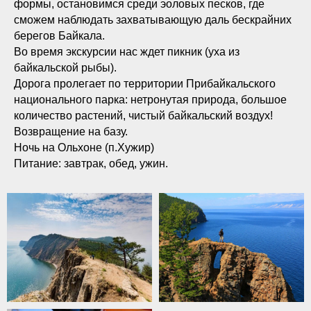
формы, остановимся среди эоловых песков, где
сможем наблюдать захватывающую даль бескрайних
берегов Байкала.
Во время экскурсии нас ждет пикник (уха из
байкальской рыбы).
Дорога пролегает по территории Прибайкальского
национального парка: нетронутая природа, большое
количество растений, чистый байкальский воздух!
Возвращение на базу.
Ночь на Ольхоне (п.Хужир)
Питание: завтрак, обед, ужин.