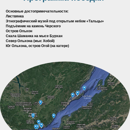
Основные достопримечательности:
Листвянка
Этнографический музей под открытым небом «Тальцы»
Подъёмник на камень Черского
Остров Ольхон
Скала Шаманка на мысе Бурхан
Север Ольхона (мыс Хобой)
Юг Ольхона, остров Огой (на катере)