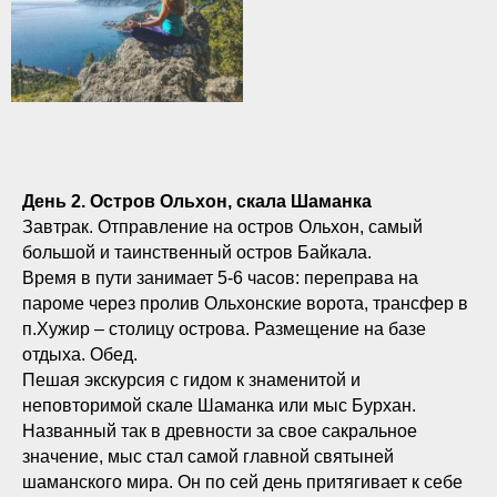
День 2. Остров Ольхон, скала Шаманка
Завтрак. Отправление на остров Ольхон, самый
большой и таинственный остров Байкала.
Время в пути занимает 5-6 часов: переправа на
пароме через пролив Ольхонские ворота, трансфер в
п.Хужир – столицу острова. Размещение на базе
отдыха. Обед.
Пешая экскурсия с гидом к знаменитой и
неповторимой скале Шаманка или мыс Бурхан.
Названный так в древности за свое сакральное
значение, мыс стал самой главной святыней
шаманского мира. Он по сей день притягивает к себе