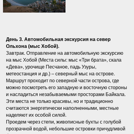
День 3. Автомобильная экскурсия на север
Ольхона (мыс Хобой).
Завтрак. Отправление на автомобильную экскурсию
на мыс Хобой (Места силы: мыс «Три брата», скала
«Дева», урочище Песчаное, падь Узуры,
метеостанция и др.) – северный мыс на острове.
Маршрут проходит по северной части острова, где
можно посмотреть его западную и восточную стороны
и насладиться незабываемыми просторами Байкала.
Эти места не только красивы, но и традиционно
считаются энергетически наполненными, местные
наделяют их особой силой.
Проедем через степи, живописные бухты с голубой
прозрачной водой, небольшие островки причудливой