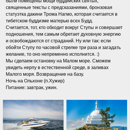
были помещены мощи буддийских святых,
священные тексты с предсказаниями, бронзовая
статуэтка дакини Трома Нагмо, которая считается в
тибетском буддизме матерью всех Будд.
Считается, тот, кто обходит вокруг Ступы и совершает
подношения, тем самым обретает духовную энергию
и освобождаются от страданий. Ну или так: если
обойти Ступу по часовой стрелке три раза и загадать
желание, то оно непременно исполнится. :)
Мы сделаем остановку на Малом море. Сможем
увидеть нерпу в естественной среде, в заливах
Малого моря. Возвращение на базу.
Ночь на Ольхоне (п.Хужир)
Питание: завтрак, ужин.